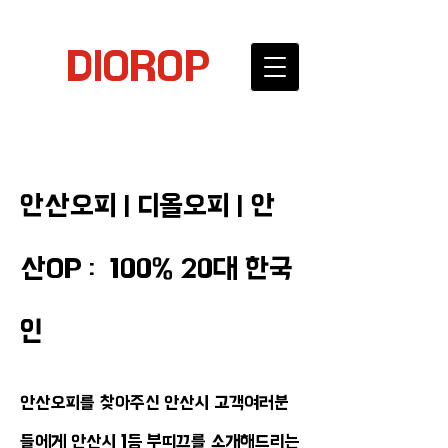
DIOROP
안산오피 | 디올오피 | 안
산OP : 100% 20대 한국
인
안산오피를 찾아주신 안산시 고객여러분
들에게 안산시 1등 부띠끄를 소개해드리는