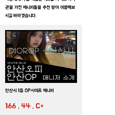
관을 가진 매니저들을 추천 받아 이용해보
시길 바라겠습니다.
안산시 1등 OP사이트 매니저
166 , 44 , C+