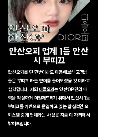
안산오피 업계 1등 안산
시 부띠끄
안산오피를 단 한번이라도 이용해보신 고객님
들은 부띠끄 라는 단어를 들어보셨을 것 이라고
생각합니다. 저희
디올오피
는 안산OP만의 매
력을 확실하게 어필해드리기 위해서 안산시 1등
부띠끄를 기반으로 운영하고 있는 양심적인 오
피스텔 중개 업체라는 사실을 지금 이 자리에서
밝혀드립니다.