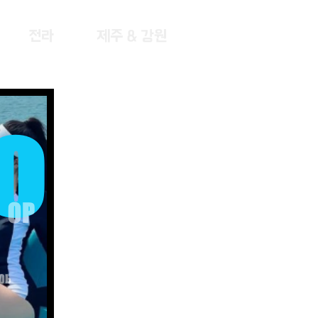
전라
제주 & 강원