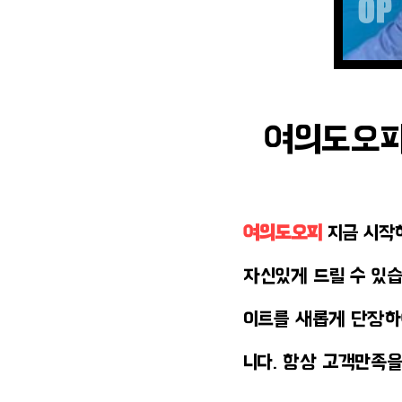
여의도오피 
여의도오피
지금 시작
자신있게 드릴 수 있습
이트를 새롭게 단장하
니다. 항상 고객만족을