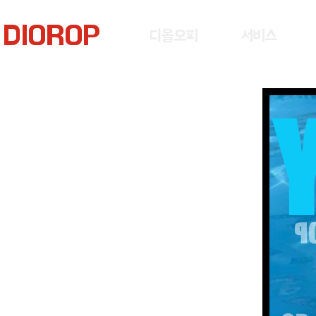
DIOROP
디올오피
서비스