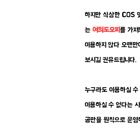
하지만 식상한 COS 
는
여의도오피
를 가져
이용하지 않다 오랜만
보시길 권유드립니다.
​누구라도 이용하실 
이용하실 수 없다는 사
공만을 원칙으로 운영