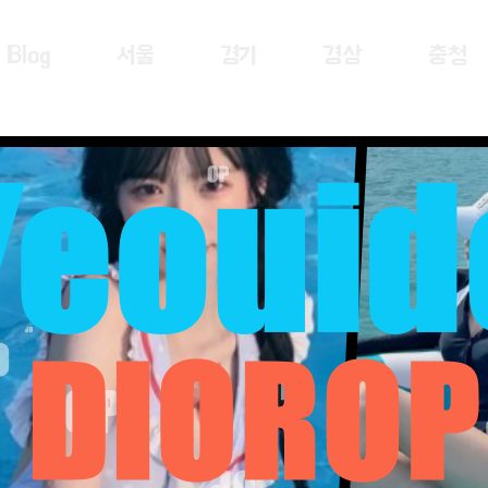
Blog
서울
경기
경상
충청