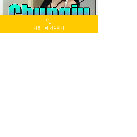
디올오피 예약하기