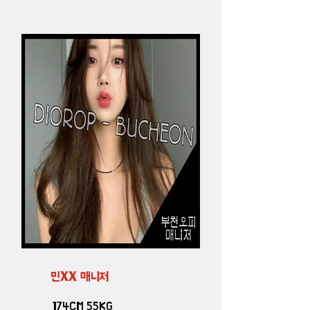
민XX 매니저
174CM 55KG