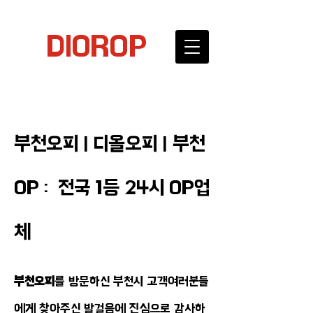
DIOROP
부천오피 | 디올오피 | 부천
OP : 전국 1등 24시 OP업
체
부천오피
를 방문하신 부천시 고객여러분들
에게 찾아주신 발걸음에 진심으로 감사하