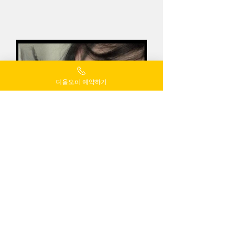
디올오피 예약하기
공XX