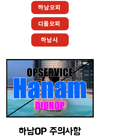
하남오피
디올오피
하남시
하남OP 주의사항