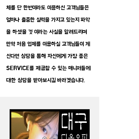
체를 단 한번이라도 이용하신 고객님들은
얼마나 출중한 실력을 가지고 있는지 파악
을 하셨을 것 이라는 사실을 알려드리며
만약 처음 업체를 이용하실 고객님들이 계
신다면 상담을 통해 자신에게 가장 좋은
SERVICE를 제공할 수 있는 매니저들에
대한 상담을 받아보시길 바라겠습니다.