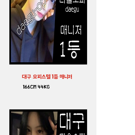
대구 오피스텔 1등 매니저
166CM 44KG