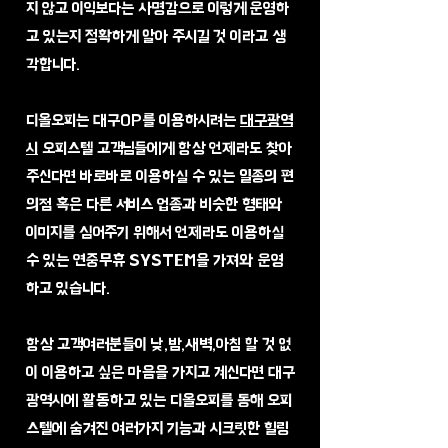
지 않고 이익보다는 사명감으로 이렇게 운영하
고 있는지 정확하게 알아 주시길 것 이라고 생
각합니다.
디올오피는 대구OP를 이용하시려는
대구광역
시
오피스텔 고객님들에게 항상 언제라도 찾아
주신다면 바로바로 이용하실 수 있는 일종의 편
의점 혹은 다른 서비스 업종과 비슷한 형태와
이미지를 심어주기 위해서 언제라도 이용하실
수 있는 연중무휴 SYSTEM을 가져와 운영
하고 있습니다.
​항상 고객여러분들이 낮,밤,새벽,아침 할 것 없
이 이용하고 싶은 마음을 가지고 계신다면 대구
광역시에 활동하고 있는 디올오피를 통해 오피
스텔에 숨겨진 여러가지 기능과 시크릿한 힐링