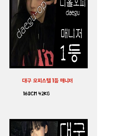
대구 오피스텔 1등 매니저
160CM 42KG