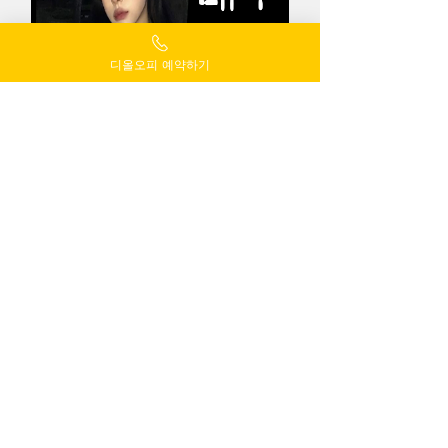
디올오피 예약하기
대구 오피스텔 1등 매니저
174CM 55KG