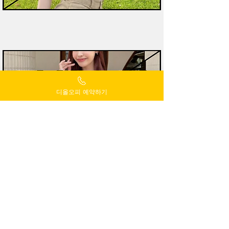
디올오피 예약하기