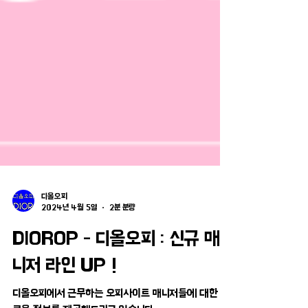
디올오피
2024년 4월 5일
2분 분량
DIOROP - 디올오피 : 신규 매
니저 라인 UP !