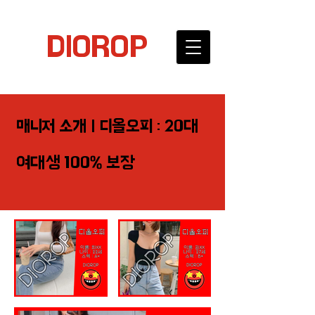
DIOROP
매니저 소개 | 디올오피 : 20대
여대생 100% 보장