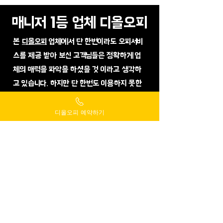
매니저 1등 업체 디올오피
본
디올오피
업체에서 단 한번이라도 오피서비
스를 제공 받아 보신 고객님들은 정확하게 업
체의 매력을 파악을 하셨을 것 이라고 생각하
고 있습니다. 하지만 단 한번도 이용하지 못한
고객님들이 이용할까 말까 고민중이라서 업체
를 방문하고 읽어보고 계신다면 20대 여대생
디올오피 예약하기
매니저
분들에게 소중한 힐링을 받을 수 있는 시
간의 기회를 1:1 상담을 무료로 받아 보다 더 정
확하게 파악을 해보시길 바라겠습니다.
​추가적으로 궁금하신 부분이나 업체에 문의하
고 싶은 내용이 있는 고객님들은 주저하지말고
시간에 관계없이 고객센터를 통해 문의를 주신
다면 신속하고 정확하게 모든 서비스에 대한