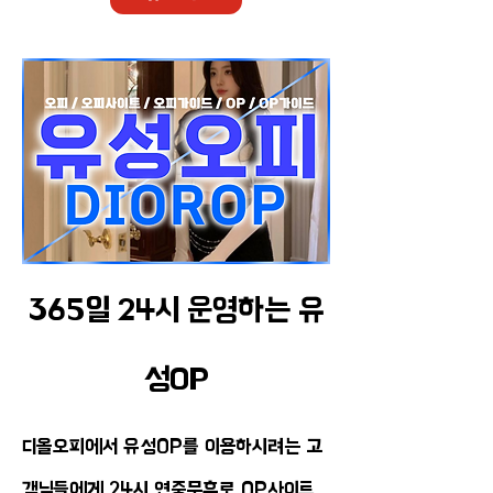
365일 24시 운영하는 유
성OP
디올오피에서 유성OP를 이용하시려는 고
객님들에게 24시 연중무휴로 OP사이트