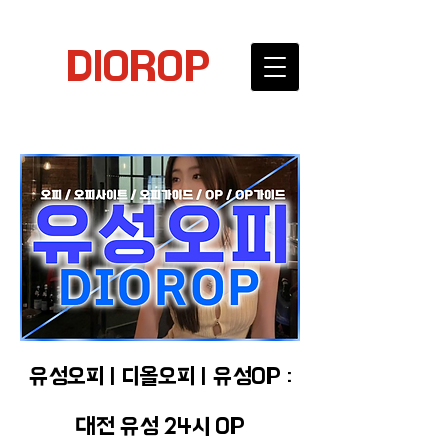
DIOROP
유성오피 | 디올오피 | 유성OP :
대전 유성 24시 OP