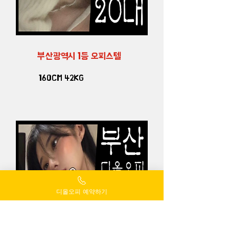
부산광역시 1등 오피스텔
160CM 42KG
디올오피 예약하기