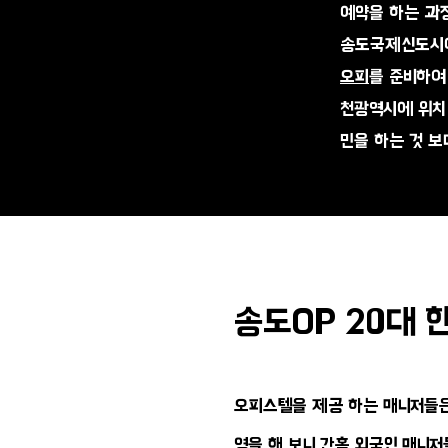
​예약을 하는 과
송도국제신도시에
오피
를 준비하여
천광역시에 위치 
민을 하는 것 보
송도OP 20대 
오피스텔을 제공 하는 매니저들은
영을 해 보니 간혹 외국인 매니