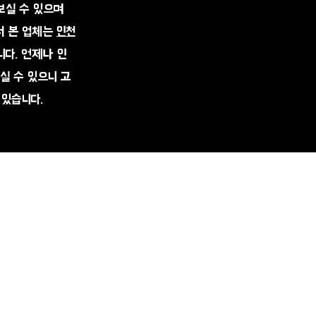
 보실 수 있으며
서 본 업체는
인천
다. 언제나 인
실 수 있으니 고
 있습니다.