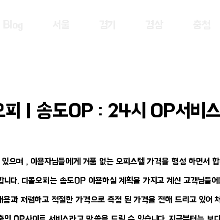
Blog
서울
경기
경상
충청
피 | 송도OP : 24시 OP서비
있으며 , 이용자님들에게 거품 없는 오피스텔 가격을 형성 하면서 
 합니다. 디올오피는 송도OP 이용하실 계획을 가지고 계신 고객님들에
용과 저렴하고 적절한 가격으로 측정 된 가격을 전해 드리고 있어 처
 OP사이트 서비스라고 말씀을 드릴 수 있습니다. 지금부터는 보다