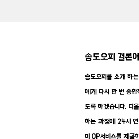
송도오피 결론에
​송도오피를 소개 하는
에게 다시 한 번 종
도록 하겠습니다. 디
하는 과정에 24시 
이 OP서비스를 제공하