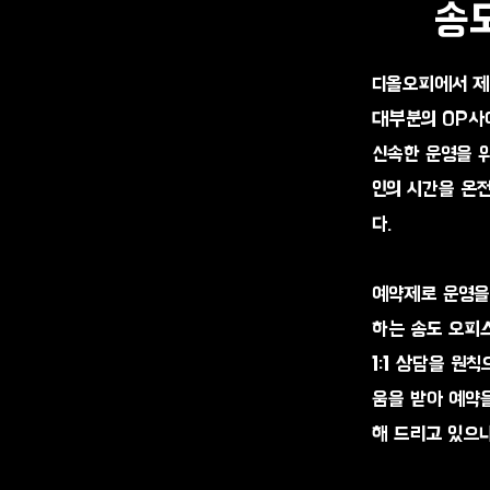
송도
디올오피에서 제
대부분의 OP사
신속한 운영을 
인의 시간을 온
다.
예약제로 운영을
하는 송도 오피
1:1 상담을 원
움을 받아 예약
해 드리고 있으니